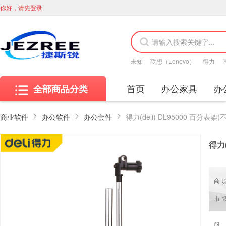
你好，请先登录
未知
联想（Lenovo）
得力
首页
办公家具
办
全部商品分类
商业软件
办公软件
办公套件
得力
商
市
服