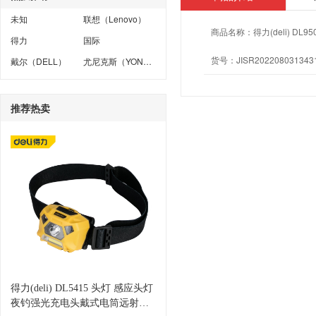
未知
联想（Lenovo）
商品名称：
得力(deli) 
得力
国际
货号：
JISR202208031343
戴尔（DELL）
尤尼克斯（YONEX）
推荐热卖
得力(deli) DL5415 头灯 感应头灯
夜钓强光充电头戴式电筒远射防