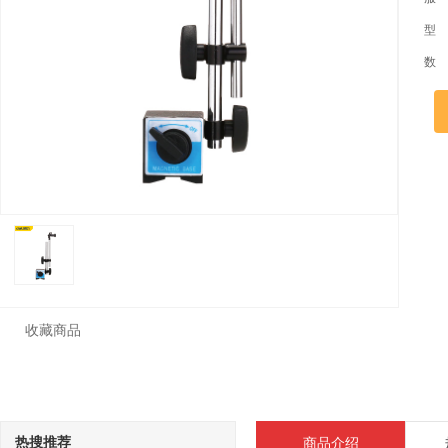
型
数
收藏商品
热搜推荐
商品介绍