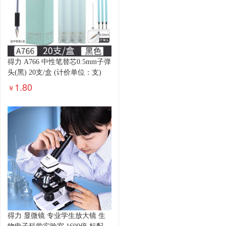
得力 A766 中性笔替芯0.5mm子弹
头(黑) 20支/盒 (计价单位：支)
1.80
￥
得力 显微镜 专业学生放大镜 生