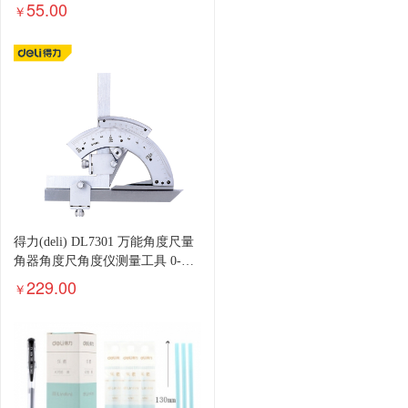
水户外钓鱼灯
55.00
￥
得力(deli) DL7301 万能角度尺量
角器角度尺角度仪测量工具 0-
320° 货期下单前请询问客服
229.00
￥